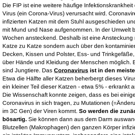
Die FIP ist eine weitere häufige Infektionskrankheit
Virus (ein Corona-Virus) verursacht wird. Coronav
infizierten Katzen mit dem Stuhl ausgeschieden u
mit Mund und Nase aufgenommen. In der Umwelt ble
Wochen ansteckend. Deshalb ist eine Ansteckung ni
Katze zu Katze sondern auch über den kontaminier
Decken, Kissen und Polster, Ess- und Trinkgefäße,
über Hände und Kleidung der Menschen möglich. 
sind Jungtiere. Das
Coronavirus
ist in den meist
Etwa die Hälfte aller Katzen beherbergt dieses Vir
ein kleiner Teil dieser Katzen - etwa 5% - erkrankt
Die Wissenschaft konnte zeigen, dass es bei einig
Coronavirus in sich tragen, zu Mutationen (=Änder
im 3C Gen) der Viren kommt.
So werden die zunä
bösartig.
Sie können dann aus dem Darm auswande
Blutzellen (Makrophagen) den ganzen Körper infizi