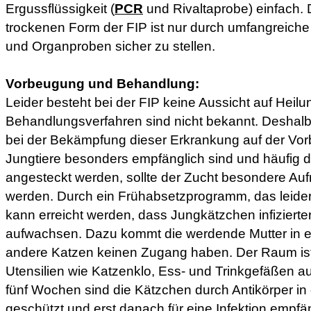
Ergussflüssigkeit (
PCR
und Rivaltaprobe) einfach.
trockenen Form der FIP ist nur durch umfangreic
und Organproben sicher zu stellen.
Vorbeugung und Behandlung:
Leider besteht bei der FIP keine Aussicht auf Heil
Behandlungsverfahren sind nicht bekannt. Deshal
bei der Bekämpfung dieser Erkrankung auf der Vor
Jungtiere besonders empfänglich sind und häufig du
angesteckt werden, sollte der Zucht besondere A
werden. Durch ein Frühabsetzprogramm, das leider 
kann erreicht werden, dass Jungkätzchen infizierter
aufwachsen. Dazu kommt die werdende Mutter in 
andere Katzen keinen Zugang haben. Der Raum ist 
Utensilien wie Katzenklo, Ess- und Trinkgefäßen au
fünf Wochen sind die Kätzchen durch Antikörper in 
geschützt und erst danach für eine Infektion empfä