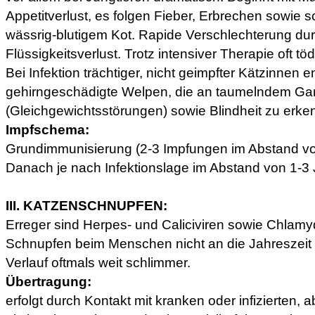
Appetitverlust, es folgen Fieber, Erbrechen sowie s
wässrig-blutigem Kot. Rapide Verschlechterung du
Flüssigkeitsverlust. Trotz intensiver Therapie oft töd
Bei Infektion trächtiger, nicht geimpfter Kätzinnen 
gehirngeschädigte Welpen, die an taumelndem Ga
(Gleichgewichtsstörungen) sowie Blindheit zu erke
Impfschema:
Grundimmunisierung (2-3 Impfungen im Abstand vo
Danach je nach Infektionslage im Abstand von 1-3 
III. KATZENSCHNUPFEN:
Erreger sind Herpes- und Caliciviren sowie Chlam
Schnupfen beim Menschen nicht an die Jahreszei
Verlauf oftmals weit schlimmer.
Übertragung:
erfolgt durch Kontakt mit kranken oder infizierten, 