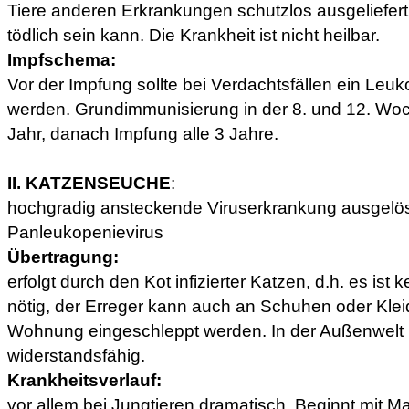
Tiere anderen Erkrankungen schutzlos ausgeliefert,
tödlich sein kann. Die Krankheit ist nicht heilbar.
Impfschema:
Vor der Impfung sollte bei Verdachtsfällen ein Leuk
werden. Grundimmunisierung in der 8. und 12. Wo
Jahr, danach Impfung alle 3 Jahre.
II. KATZENSEUCHE
:
hochgradig ansteckende Viruserkrankung ausgelös
Panleukopenievirus
Übertragung:
erfolgt durch den Kot infizierter Katzen, d.h. es ist 
nötig, der Erreger kann auch an Schuhen oder Klei
Wohnung eingeschleppt werden. In der Außenwelt i
widerstandsfähig.
Krankheitsverlauf:
vor allem bei Jungtieren dramatisch. Beginnt mit Ma