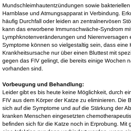
Mundschleimhautentzündungen sowie bakteriellen 
Harnblase und Atmungsapparat in Verbindung. Erk
häufig Durchfall oder leiden an zentralnervösen St
kann das erworbene Immunschwäche-Syndrom mit
Lymphknotenveränderungen und Nierenversagen e
Symptome können so vielgestaltig sein, dass eine 
Krankheitsursache nur über einen Bluttest mit spezi
gegen das FIV gelingt, die bereits einige Wochen n
vorhanden sind.
Vorbeugung und Behandlung:
Leider gibt es bis heute keine Möglichkeit, durch e
FIV aus dem Körper der Katze zu eliminieren. Die
sich auf die Symptome und auf die Stärkung der Ab
kranken Menschen eingesetzten chemotherapeuti
befinden sich für die Katze noch in Erprobung. Mit 