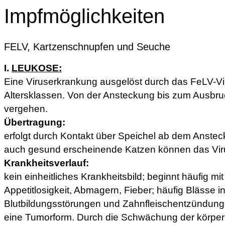
Impfmöglichkeiten
FELV, Kartzenschnupfen und Seuche
I.
LEUKOSE:
Eine Viruserkrankung ausgelöst durch das FeLV-Viru
Altersklassen. Von der Ansteckung bis zum Ausbr
vergehen.
Übertragung:
erfolgt durch Kontakt über Speichel ab dem Anstec
auch gesund erscheinende Katzen können das Vir
Krankheitsverlauf:
kein einheitliches Krankheitsbild; beginnt häufig m
Appetitlosigkeit, Abmagern, Fieber; häufig Blässe i
Blutbildungsstörungen und Zahnfleischentzündunge
eine Tumorform. Durch die Schwächung der körper