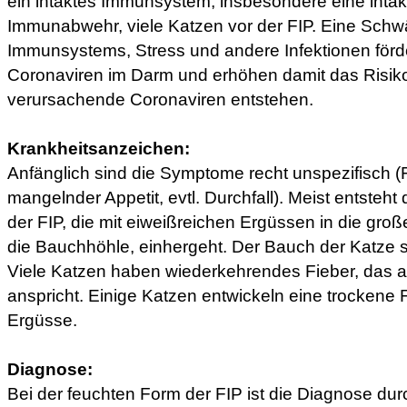
ein intaktes Immunsystem, insbesondere eine intakt
Immunabwehr, viele Katzen vor der FIP. Eine Sch
Immunsystems, Stress und andere Infektionen förd
Coronaviren im Darm und erhöhen damit das Risiko
verursachende Coronaviren entstehen.
Krankheitsanzeichen:
Anfänglich sind die Symptome recht unspezifisch (Fi
mangelnder Appetit, evtl. Durchfall). Meist entsteh
der FIP, die mit eiweißreichen Ergüssen in die groß
die Bauchhöhle, einhergeht. Der Bauch der Katze sc
Viele Katzen haben wiederkehrendes Fieber, das 
anspricht. Einige Katzen entwickeln eine trockene
Ergüsse.
Diagnose:
Bei der feuchten Form der FIP ist die Diagnose du