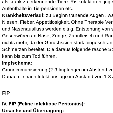
als krank zu erkennende Tiere. Risikofaktoren: jugen
Aufenthalte in Tierpensionen etc.
Krankheitsverlauf:
zu Beginn tränende Augen , wä
Niesen, Fieber, Appetitlosigkeit. Ohne Therapie V
und Nasenausfluss werden eitrig, Entstehung von
Geschwüren an Nase, Zunge, Zahnfleisch und Rach
nichts mehr, da der Geruchssinn stark eingeschrän
Schmerzen bereitet. Die daraus folgende rasche 
kann bis zum Tod führen.
Impfschema:
Grundimmunisierung (2-3 Impfungen im Abstand vo
Danach je nach Infektionslage im Abstand von 1-3 
FIP
IV.
FIP (Feline infektiose Peritonitis):
Ursache und Übertragung: