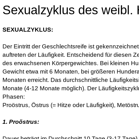
Sexualzyklus des weibl.
SEXUALZYKLUS:
Der Eintritt der Geschlechtsreife ist gekennzeichne
auftreten der Läufigkeit. Entscheidend für diesen Ze
des erwachsenen Körpergewichtes. Bei kleinen Hu
Gewicht etwa mit 6 Monaten, bei größeren Hundera
Monaten erreicht. Das durchschnittliche Läufigkeitsi
Monate (4-12 Monate möglich). Der Läufigkeitszyklus
Phasen:
Proöstrus, Östrus (= Hitze oder Läufigkeit), Metöst
1. Proöstrus:
Dauer beträgt im Durchschnitt 10 Tage (3-17 Tage)