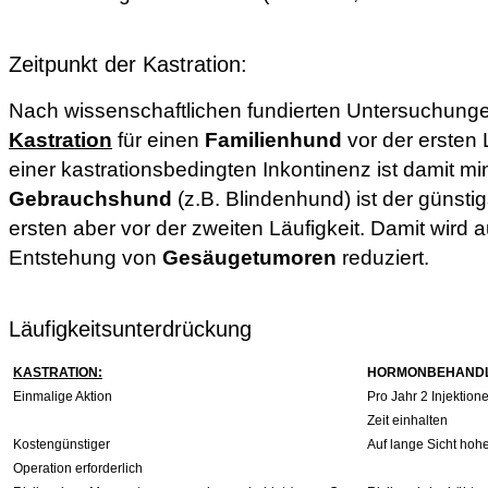
Zeitpunkt der Kastration:
Nach wissenschaftlichen fundierten Untersuchungen
Kastration
für einen
Familienhund
vor der ersten 
einer kastrationsbedingten Inkontinenz ist damit min
Gebrauchshund
(z.B. Blindenhund) ist der günsti
ersten aber vor der zweiten Läufigkeit. Damit wird a
Entstehung von
Gesäugetumoren
reduziert.
Läufigkeitsunterdrückung
KASTRATION:
HORMONBEHAND
Einmalige Aktion
Pro Jahr 2 Injektion
Zeit einhalten
Kostengünstiger
Auf lange Sicht hoh
Operation erforderlich