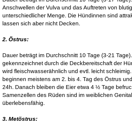
Anschwellen der Vulva und das Auftreten von blut
unterschiedlicher Menge. Die Hündinnen sind attrak
lassen sich aber nicht Decken.
2. Östrus:
Dauer beträgt im Durchschnitt 10 Tage (3-21 Tage).I
gekennzeichnet durch die Deckbereitschaft der Hü
wird fleischwasserähnlich und evtl. leicht schleimig
beginnen meistens am 2. bis 4. Tag des Östrus und
24h. Danach bleiben die Eier etwa 4 ½ Tage befruc
Samenzellen des Rüden sind im weiblichen Genita
überlebensfähig.
3. Metöstrus: