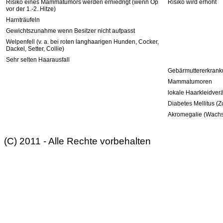
Risiko eines Mammatumors werden erniedrigt (wenn Op
Risiko wird erhöht
vor der 1.-2. Hitze)
Harnträufeln
Gewichtszunahme wenn Besitzer nicht aufpasst
Welpenfell (v. a. bei roten langhaarigen Hunden, Cocker,
Dackel, Setter, Collie)
Sehr selten Haarausfall
Gebärmuttererkran
Mammatumoren
lokale Haarkleidve
Diabetes Mellitus (Z
Akromegalie (Wach
(C) 2011 - Alle Rechte vorbehalten