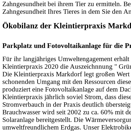
Zahngesundheit bei ihrem Tier zu ermitteln. B
Zahngesundheit Ihres Tieres in dem Sie den A
Ökobilanz der Kleintierpraxis Markd
Parkplatz und Fotovoltaikanlage für die P
Für ihr langjähriges Umweltengagement erhält
Kleintierpraxis 2020 die Auszeichnnung " Grüne
Die Kleintierpraxis Markdorf legt großen Wert
schonenden Umgang mit den Ressourcen dieser
produziert eine Fotovoltaikanlage auf dem Dac
Kleintierpraxis jährlich soviel Strom, dass dies
Stromverbauch in der Praxis deutlich überstei
Brauchwasser wird seit 2002 zu ca. 60% mit d
Solaranlage bereitgestellt. Die Wärmeversorgun
umweltfreundlichem Erdgas. Unser Elektrobike