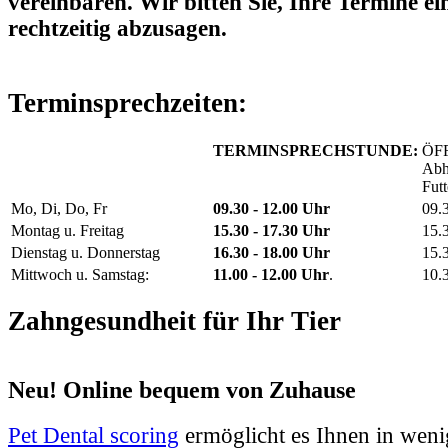
vereinbaren. Wir bitten Sie, Ihre Termine ei
rechtzeitig abzusagen.
Terminsprechzeiten:
TERMINSPRECHSTUNDE:
ÖF
Abh
Futt
Mo, Di, Do, Fr
09.30 - 12.00 Uhr
09.
Montag u. Freitag
15.30 - 17.30 Uhr
15.
Dienstag u. Donnerstag
16.30 - 18.00 Uhr
15.
Mittwoch u. Samstag:
11.00 - 12.00 Uhr
.
10.
Zahngesundheit für Ihr Tier
Neu! Online bequem von Zuhause
Pet Dental scoring
ermöglicht es Ihnen in weni