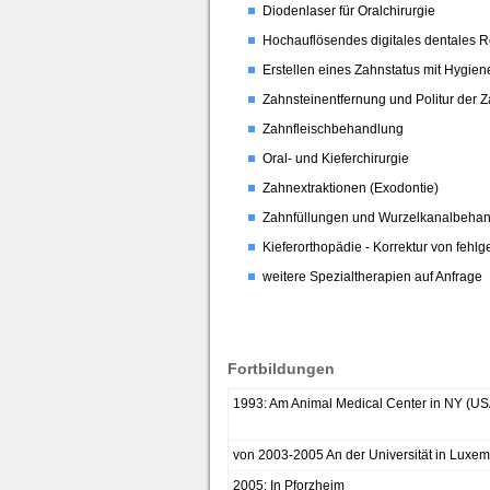
Diodenlaser für Oralchirurgie
Hochauflösendes digitales dentales 
Erstellen eines Zahnstatus mit Hygie
Zahnsteinentfernung und Politur der 
Zahnfleischbehandlung
Oral- und Kieferchirurgie
Zahnextraktionen (Exodontie)
Zahnfüllungen und Wurzelkanalbehan
Kieferorthopädie - Korrektur von fehlg
weitere Spezialtherapien auf Anfrage
Fortbildungen
1993: Am Animal Medical Center in NY (US
von 2003-2005 An der Universität in Luxe
2005: In Pforzheim