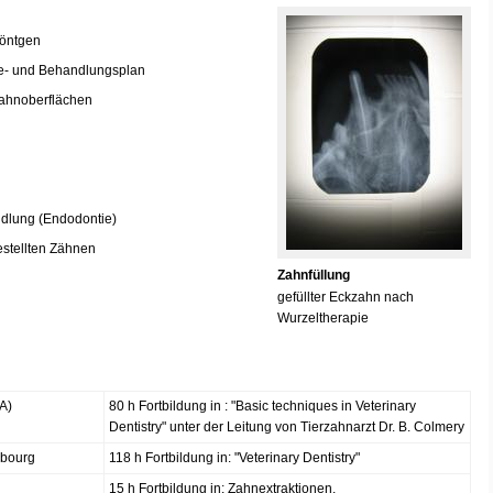
Röntgen
ne- und Behandlungsplan
Zahnoberflächen
dlung (Endodontie)
estellten Zähnen
Zahnfüllung
gefüllter Eckzahn nach
Wurzeltherapie
A)
80 h Fortbildung in : "Basic techniques in Veterinary
Dentistry" unter der Leitung von Tierzahnarzt Dr. B. Colmery
mbourg
118 h Fortbildung in: "Veterinary Dentistry"
15 h Fortbildung in: Zahnextraktionen,