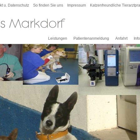
kt u. Datenschutz
So finden Sie uns
Impressum
Katzenfreundliche Tierarztpra
Leistungen
Patientenanmeldung
Anfahrt
Inf