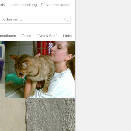
xis
Laserbehandlung
Tierzahnheilkunde
ormationen
Team
" Des & Sell "
Links