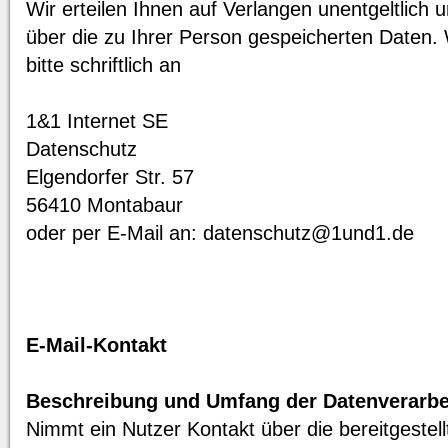
Wir erteilen Ihnen auf Verlangen unentgeltlich 
über die zu Ihrer Person gespeicherten Daten. 
bitte schriftlich an
1&1 Internet SE
Datenschutz
Elgendorfer Str. 57
56410 Montabaur
oder per E-Mail an: datenschutz@1und1.de
E-Mail-Kontakt
Beschreibung und Umfang der Datenverarbe
Nimmt ein Nutzer Kontakt über die bereitgestel