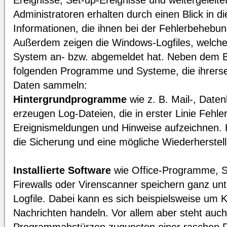
Ereignisse, Set-up-Ereignisse und weitergeleite
Administratoren erhalten durch einen Blick in 
Informationen, die ihnen bei der Fehlerbehebun
Außerdem zeigen die Windows-Logfiles, welche
System an- bzw. abgemeldet hat. Neben dem Be
folgenden Programme und Systeme, die ihrersei
Daten sammeln:
Hintergrundprogramme
wie z. B. Mail-, Date
erzeugen Log-Dateien, die in erster Linie Fehl
Ereignismeldungen und Hinweise aufzeichnen. H
die Sicherung und eine mögliche Wiederherstel
Installierte Software
wie Office-Programme, S
Firewalls oder Virenscanner speichern ganz unt
Logfile. Dabei kann es sich beispielsweise um 
Nachrichten handeln. Vor allem aber steht auc