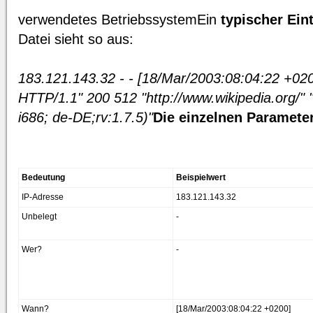
verwendetes BetriebssystemEin
typischer Ein
Datei sieht so aus:
183.121.143.32 - - [18/Mar/2003:08:04:22 +020
HTTP/1.1" 200 512 "http://www.wikipedia.org/" "
i686; de-DE;rv:1.7.5)"
Die einzelnen Parameter
Bedeutung
Beispielwert
IP-Adresse
183.121.143.32
Unbelegt
-
Wer?
-
Wann?
[18/Mar/2003:08:04:22 +0200]