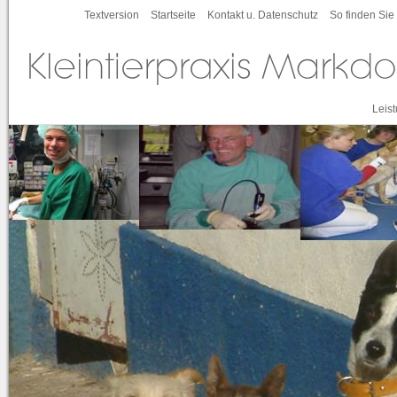
Textversion
Startseite
Kontakt u. Datenschutz
So finden Sie
Leis