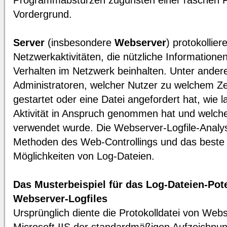
Programmabstürzen zugunsten einer raschen 
Vordergrund.
Server
(insbesondere
Webserver
) protokollier
Netzwerkaktivitäten, die nützliche Informatione
Verhalten im Netzwerk beinhalten. Unter ander
Administratoren, welcher Nutzer zu welchem Z
gestartet oder eine Datei angefordert hat, wie la
Aktivität in Anspruch genommen hat und welch
verwendet wurde. Die Webserver-Logfile-Analyse
Methoden des Web-Controllings und das beste B
Möglichkeiten von Log-Dateien.
Das Musterbeispiel für das Log-Dateien-Pote
Webserver-Logfiles
Ursprünglich diente die Protokolldatei von We