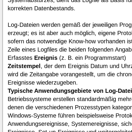
Systemabsturzes, dient das Logfile als Basis fü
korrekten Datenbestands.
Log-Dateien werden gemäß der jeweiligen Pro
erzeugt; es ist aber auch möglich, eigene Protok
sofern das notwendige Know-how vorhanden ist.
Zeile eines Logfiles die beiden folgenden Anga
Erfasstes
Ereignis
(z. B. ein Programmstart)
Zeitstempel
, der dem Ereignis Datum und Uhr
wird die Zeitangabe vorangestellt, um die chron
Ereignisse wiederzugeben.
Typische Anwendungsgebiete von Log-Date
Betriebssysteme erstellen standardmäßig mehre
denen die verschiedenen Prozesstypen kategori
Windows-Systeme führen beispielsweise Protok
Anwendungsereignisse, Systemereignisse, sic