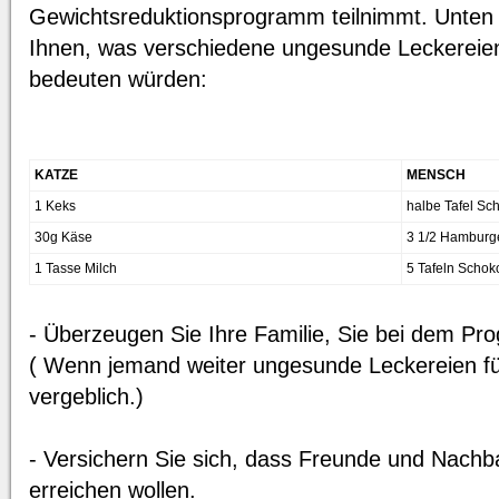
Gewichtsreduktionsprogramm teilnimmt. Unten 
Ihnen, was verschiedene ungesunde Leckereie
bedeuten würden:
KATZE
MENSCH
1 Keks
halbe Tafel Sc
30g Käse
3 1/2 Hamburg
1 Tasse Milch
5 Tafeln Schok
- Überzeugen Sie Ihre Familie, Sie bei dem Pr
( Wenn jemand weiter ungesunde Leckereien fü
vergeblich.)
- Versichern Sie sich, dass Freunde und Nachb
erreichen wollen.