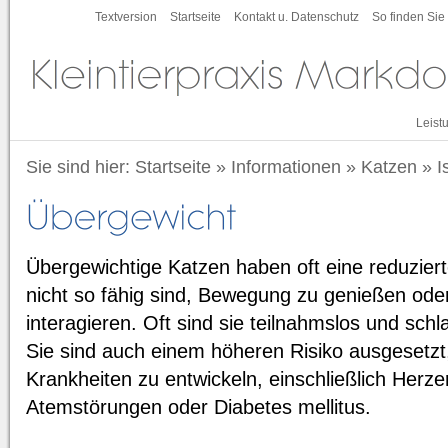
Textversion
Startseite
Kontakt u. Datenschutz
So finden Sie
Leist
Sie sind hier:
Startseite
»
Informationen
»
Katzen
»
I
Übergewichtige Katzen haben oft eine reduziert
nicht so fähig sind, Bewegung zu genießen oder
interagieren. Oft sind sie teilnahmslos und sch
Sie sind auch einem höheren Risiko ausgesetzt
Krankheiten zu entwickeln, einschließlich Herzer
Atemstörungen oder Diabetes mellitus.