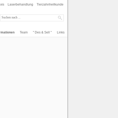
xis
Laserbehandlung
Tierzahnheilkunde
ormationen
Team
" Des & Sell "
Links