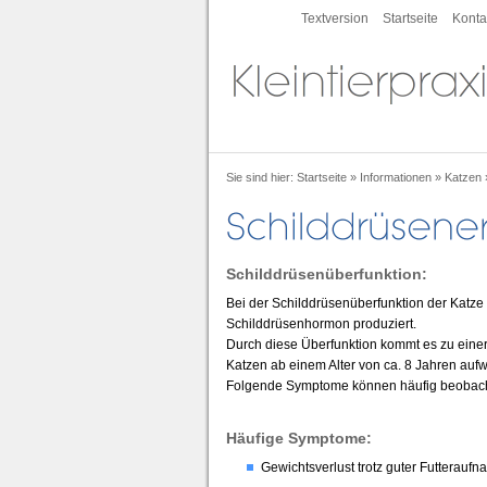
Textversion
Startseite
Konta
Sie sind hier:
Startseite
»
Informationen
»
Katzen
Schilddrüsenüberfunktion:
Bei der Schilddrüsenüberfunktion der Katze h
Schilddrüsenhormon produziert.
Durch diese Überfunktion kommt es zu einer
Katzen ab einem Alter von ca. 8 Jahren aufw
Folgende Symptome können häufig beobac
Häufige Symptome:
Gewichtsverlust trotz guter Futterauf