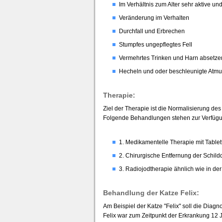
Im Verhältnis zum Alter sehr aktive un
Veränderung im Verhalten
Durchfall und Erbrechen
Stumpfes ungepflegtes Fell
Vermehrtes Trinken und Harn absetze
Hecheln und oder beschleunigte Atm
Therapie:
Ziel der Therapie ist die Normalisierung d
Folgende Behandlungen stehen zur Verfügu
1. Medikamentelle Therapie mit Tablet
2. Chirurgische Entfernung der Schild
3. Radiojodtherapie ähnlich wie in d
Behandlung der Katze Felix:
Am Beispiel der Katze "Felix" soll die Diag
Felix war zum Zeitpunkt der Erkrankung 12 Ja