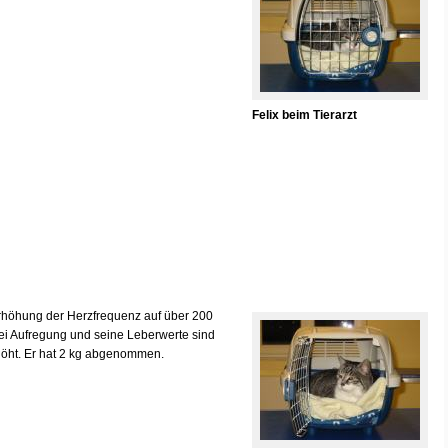
Felix beim Tierarzt
 Erhöhung der Herzfrequenz auf über 200
 bei Aufregung und seine Leberwerte sind
rhöht. Er hat 2 kg abgenommen.