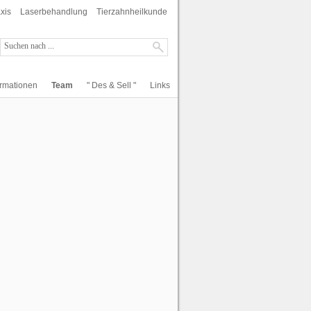
xis
Laserbehandlung
Tierzahnheilkunde
ormationen
Team
" Des & Sell "
Links