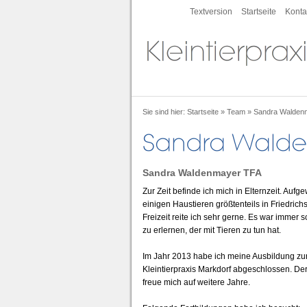
Textversion
Startseite
Konta
Sie sind hier:
Startseite
»
Team
»
Sandra Walden
Sandra Waldenmayer TFA
Zur Zeit befinde ich mich in Elternzeit. Auf
einigen Haustieren größtenteils in Friedrich
Freizeit reite ich sehr gerne. Es war immer
zu erlernen, der mit Tieren zu tun hat.
Im Jahr 2013 habe ich meine Ausbildung zur
Kleintierpraxis Markdorf abgeschlossen. Der 
freue mich auf weitere Jahre.