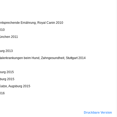
ntsprechende Ernährung, Royal Canin 2010
2010
München 2011
burg 2013
talerkrankungen beim Hund, Zahngesundheit, Stuttgart 2014
sburg 2015
sburg 2015
Katze, Augsburg 2015
2016
Druckbare Version