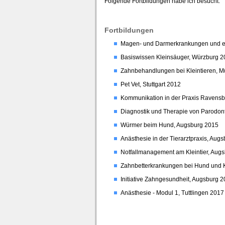
Folgende Fortbildungen habe ich besucht:
Fortbildungen
Magen- und Darmerkrankungen und e
Basiswissen Kleinsäuger, Würzburg 
Zahnbehandlungen bei Kleintieren, 
Pet Vet, Stuttgart 2012
Kommunikation in der Praxis Ravens
Diagnostik und Therapie von Parodon
Würmer beim Hund, Augsburg 2015
Anästhesie in der Tierarztpraxis, Aug
Notfallmanagement am Kleintier, Aug
Zahnbetterkrankungen bei Hund und 
Initiative Zahngesundheit, Augsburg 
Anästhesie - Modul 1, Tuttlingen 2017