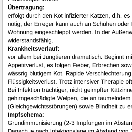
Übertragung:
erfolgt durch den Kot infizierter Katzen, d.h. es 
nötig, der Erreger kann auch an Schuhen oder K
Wohnung eingeschleppt werden. In der Außenwe
widerstandsfähig.
Krankheitsverlauf:
vor allem bei Jungtieren dramatisch. Beginnt mi
Appetitverlust, es folgen Fieber, Erbrechen sow
wässrig-blutigem Kot. Rapide Verschlechterung
Flüssigkeitsverlust. Trotz intensiver Therapie oft
Bei Infektion trächtiger, nicht geimpfter Kätzin
gehirngeschädigte Welpen, die an taumelnde
(Gleichgewichtsstörungen) sowie Blindheit zu e
Impfschema:
Grundimmunisierung (2-3 Impfungen im Abstan
Danach je nach Infektionslage im Abstand von 