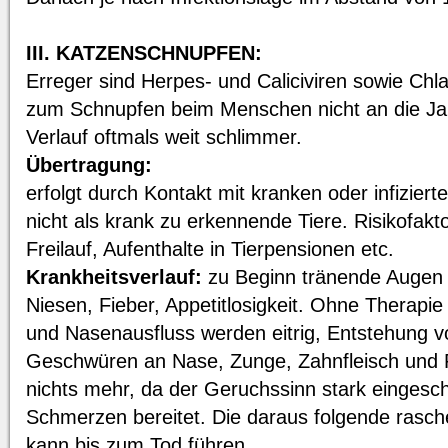
III. KATZENSCHNUPFEN:
Erreger sind Herpes- und Caliciviren sowie Ch
zum Schnupfen beim Menschen nicht an die Ja
Verlauf oftmals weit schlimmer.
Übertragung:
erfolgt durch Kontakt mit kranken oder infiziert
nicht als krank zu erkennende Tiere. Risikofakto
Freilauf, Aufenthalte in Tierpensionen etc.
Krankheitsverlauf:
zu Beginn tränende Augen 
Niesen, Fieber, Appetitlosigkeit. Ohne Therap
und Nasenausfluss werden eitrig, Entstehung 
Geschwüren an Nase, Zunge, Zahnfleisch und R
nichts mehr, da der Geruchssinn stark eingesch
Schmerzen bereitet. Die daraus folgende rasc
kann bis zum Tod führen.