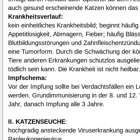
auch gesund erscheinende Katzen können das 
Krankheitsverlauf:
kein einheitliches Krankheitsbild; beginnt häufi
Appetitlosigkeit, Abmagern, Fieber; häufig Bläss
Blutbildungsstörungen und Zahnfleischentzündu
eine Tumorform. Durch die Schwächung der kör
Tiere anderen Erkrankungen schutzlos ausgelief
tödlich sein kann. Die Krankheit ist nicht heilbar
Impfschema:
Vor der Impfung sollte bei Verdachtsfällen ein 
werden. Grundimmunisierung in der 8. und 12
Jahr, danach Impfung alle 3 Jahre.
II. KATZENSEUCHE
:
hochgradig ansteckende Viruserkrankung ausge
Panleukopenievirus