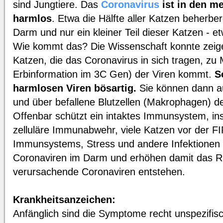
sind Jungtiere. Das
Coronavirus
ist in den me
harmlos
. Etwa die Hälfte aller Katzen beherber
Darm und nur ein kleiner Teil dieser Katzen - e
Wie kommt das? Die Wissenschaft konnte zeige
Katzen, die das Coronavirus in sich tragen, zu
Erbinformation im 3C Gen) der Viren kommt.
S
harmlosen Viren bösartig.
Sie können dann 
und über befallene Blutzellen (Makrophagen) de
Offenbar schützt ein intaktes Immunsystem, in
zelluläre Immunabwehr, viele Katzen vor der F
Immunsystems, Stress und andere Infektionen 
Coronaviren im Darm und erhöhen damit das Ris
verursachende Coronaviren entstehen.
Krankheitsanzeichen:
Anfänglich sind die Symptome recht unspezifisch