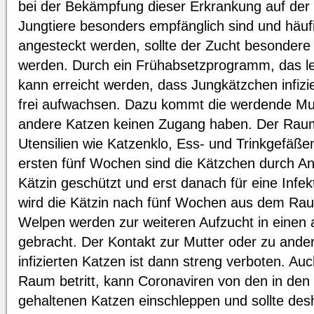
bei der Bekämpfung dieser Erkrankung auf der
Jungtiere besonders empfänglich sind und häufi
angesteckt werden, sollte der Zucht besonder
werden. Durch ein Frühabsetzprogramm, das lei
kann erreicht werden, dass Jungkätzchen infizi
frei aufwachsen. Dazu kommt die werdende Mu
andere Katzen keinen Zugang haben. Der Raum 
Utensilien wie Katzenklo, Ess- und Trinkgefäße
ersten fünf Wochen sind die Kätzchen durch Ant
Kätzin geschützt und erst danach für eine Infe
wird die Kätzin nach fünf Wochen aus dem R
Welpen werden zur weiteren Aufzucht in eine
gebracht. Der Kontakt zur Mutter oder zu ande
infizierten Katzen ist dann streng verboten. A
Raum betritt, kann Coronaviren von den in d
gehaltenen Katzen einschleppen und sollte de