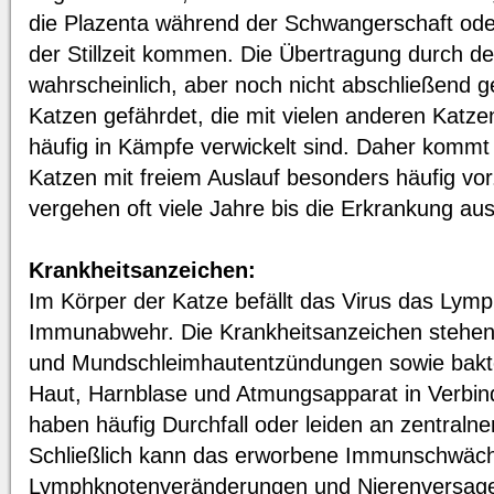
die Plazenta während der Schwangerschaft ode
der Stillzeit kommen. Die Übertragung durch de
wahrscheinlich, aber noch nicht abschließend g
Katzen gefährdet, die mit vielen anderen Kat
häufig in Kämpfe verwickelt sind. Daher kommt d
Katzen mit freiem Auslauf besonders häufig vo
vergehen oft viele Jahre bis die Erkrankung aus
Krankheitsanzeichen:
Im Körper der Katze befällt das Virus das Lym
Immunabwehr. Die Krankheitsanzeichen stehen 
und Mundschleimhautentzündungen sowie bakter
Haut, Harnblase und Atmungsapparat in Verbin
haben häufig Durchfall oder leiden an zentraln
Schließlich kann das erworbene Immunschwäc
Lymphknotenveränderungen und Nierenversage