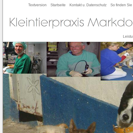
Textversion
Startseite
Kontakt u. Datenschutz
So finden Sie
Leist