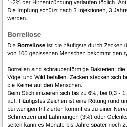
1-2% der Hirnentzündung verlaufen tödlich. Antib
Die Impfung schützt nach 3 Injektionen, 3 Jah
werden.
Borreliose
Die
Borreliose
ist die häufigste durch Zecken 
von 100 gebissenen Menschen bekommt den ty
Borrelien sind schraubenförmige Bakterien, die 
Vögel und Wild befallen. Zecken stecken sich b
die Keime auf den Menschen.
Beim Stich infizieren sich bis zu 6%, bei 0,3 -
auf. Häufigstes Zeichen ist eine Rötung rund um
bei wenigen Infizierten kommt es zu einer Ner
Schmerzen und Lähmungen (3%) oder Gelenks
selten kann es Monate bis Jahre später noch z