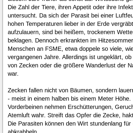
Die Zahl der Tiere, ihren Appetit oder ihre Infek
untersucht. Da sich der Parasit bei einer Luftf
hohen Temperaturen lieber in der Erde vergräb
aufzulauern, sind bei heißem, trockenem Wette
beklagen. Dennoch erkrankten im Hitzesommer
Menschen an FSME, etwa doppele so viele, wie
vergangenen Jahre. Allerdings ist ungeklärt, ob
von Zecken oder die größere Wanderlust der Na
war.
Zecken fallen nicht von Bäumen, sondern laue
- meist in einem halben bis einem Meter Höhe.
Vorderbeinen nehmen Erschütterungen, Geruc
Atemluft wahr. Streift das Opfer die Zecke, hakt 
Die Parasiten können den Wirt stundenlang für 
abkrabbeln.