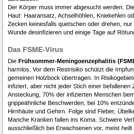
Der Körper muss immer abgesucht werden. Die
Haut: Haaransatz, Achselhöhlen, Kniekehlen od
Zecken keinesfalls quetschen oder drehen, nur
Wunde desinfizieren und einige Tage auf Rötun
Das FSME-Virus
Die
Frühsommer-Meningoenzephalitis (FSM
harmlos. Vor dem Restrisiko schützt die Impfu
gemeinen Holzbock übertragen. In Risikogebie
infiziert, aber nicht jeder Stich einer befallene
Ansteckung, 70% der infizierten Menschen be
grippeähnliche Beschwerden, bei 10% entzünd
Hirnhäute und Gehirn. Folge sind Fieber, Übelk
Manche Kranken fallen ins Koma. Schwere Ver
ausschließlich bei Erwachsenen vor, meist heilt 