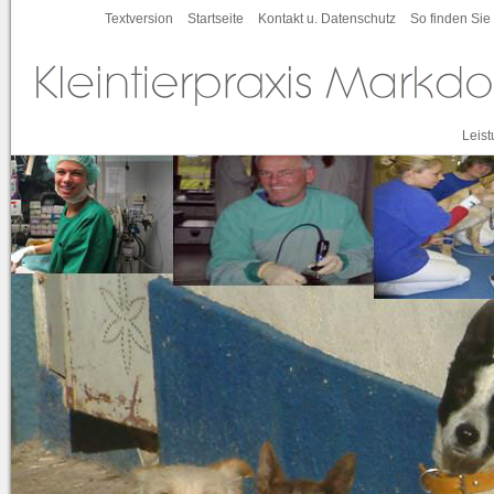
Textversion
Startseite
Kontakt u. Datenschutz
So finden Sie
Leis