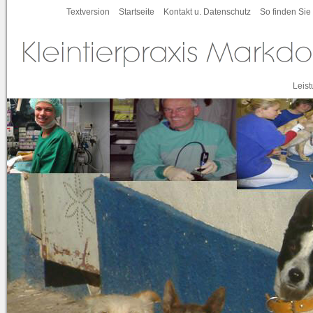
Textversion
Startseite
Kontakt u. Datenschutz
So finden Sie
Leis