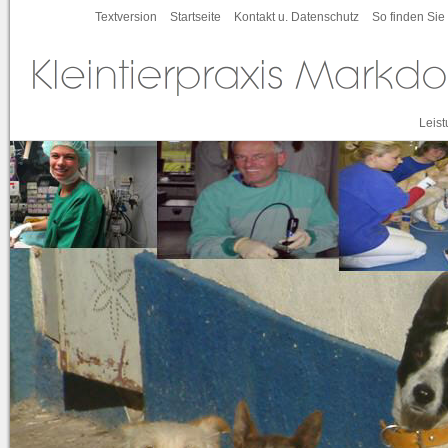
Textversion
Startseite
Kontakt u. Datenschutz
So finden Sie
Leis