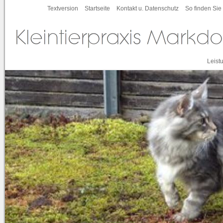
Textversion
Startseite
Kontakt u. Datenschutz
So finden Sie
Leist